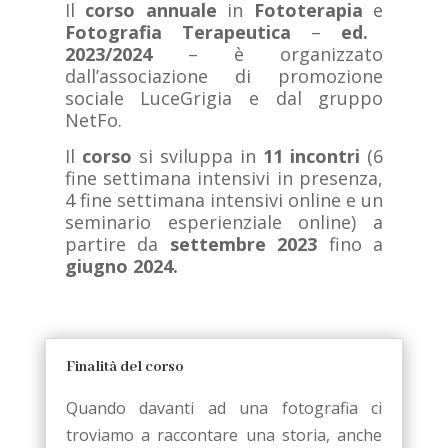
Il
corso annuale
in
Fototerapia
e
Fotografia Terapeutica
–
ed.
2023/2024
– è organizzato
dall’associazione di promozione
sociale L
uceGrigia e dal gruppo
NetFo.
Il
corso
si sviluppa in
11 incontri
(6
fine settimana intensivi in presenza,
4 fine settimana intensivi online e un
seminario esperienziale online)
a
partire da
settembre 2023
fino a
giugno 2024.
Finalità del corso
Quando davanti ad una fotografia ci
troviamo a raccontare una storia, anche