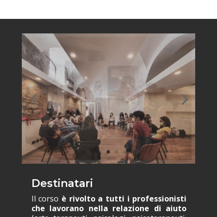
Destinatari
Il corso
è rivolto a tutti i professionisti
che lavorano nella relazione di aiuto