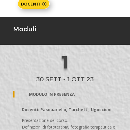
DOCENTI
Moduli
1
30 SETT - 1 OTT 23
MODULO IN PRESENZA
Docenti: Pasquariello, Turchetti, Ugoccioni
Presentazione del corso.
Definizioni di fototerapia, fotografia terapeutica e