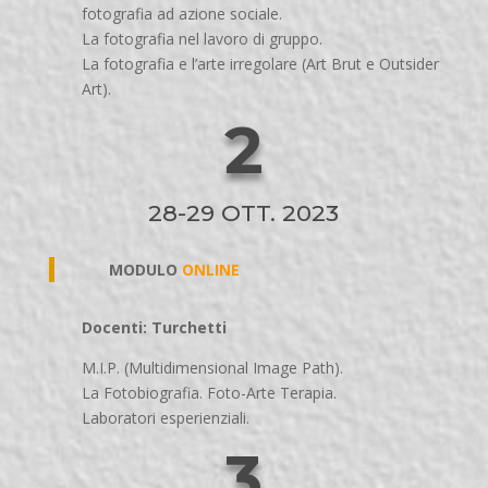
fotografia ad azione sociale.
La fotografia nel lavoro di gruppo.
La fotografia e l’arte irregolare (Art Brut e Outsider
Art).
2
28-29 OTT. 2023
MODULO
ONLINE
Docenti: Turchetti
M.I.P. (Multidimensional Image Path).
La Fotobiografia. Foto-Arte Terapia.
Laboratori esperienziali.
3