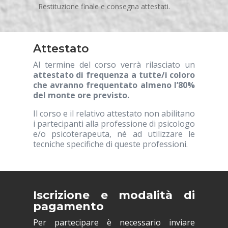
Restituzione finale e consegna attestati.
Attestato
Al termine del corso verrà rilasciato un
attestato di frequenza a tutte/i coloro
che avranno frequentato almeno l’80%
del monte ore previsto.
Il corso e il relativo attestato non abilitano
i partecipanti alla professione di psicologo
e/o psicoterapeuta, né ad utilizzare le
tecniche specifiche di queste professioni.
Iscrizione e modalità di
pagamento
Per partecipare è necessario inviare