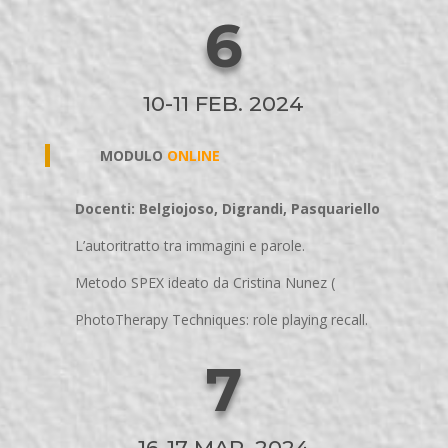
6
10-11 FEB. 2024
MODULO
ONLINE
Docenti: Belgiojoso, Digrandi, Pasquariello
L’autoritratto tra immagini e parole.
Metodo SPEX ideato da Cristina Nunez (
PhotoTherapy Techniques: role playing recall.
7
16-17 MAR. 2024