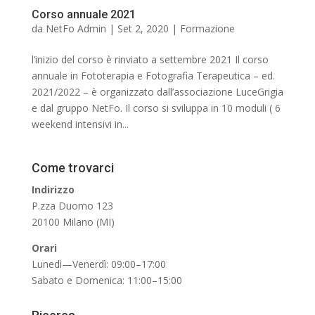
Corso annuale 2021
da
NetFo Admin
|
Set 2, 2020
|
Formazione
l’inizio del corso è rinviato a settembre 2021 Il corso
annuale in Fototerapia e Fotografia Terapeutica – ed.
2021/2022 – è organizzato dall’associazione LuceGrigia
e dal gruppo NetFo. Il corso si sviluppa in 10 moduli ( 6
weekend intensivi in...
Come trovarci
Indirizzo
P.zza Duomo 123
20100 Milano (MI)
Orari
Lunedì—Venerdì: 09:00–17:00
Sabato e Domenica: 11:00–15:00